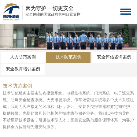
因为守护 一切更安全
安全保障的国家政府机构背景支撑
人力防范案例
技术防范案例
安全评估咨询案例
安全教育培训案例
技术防范案例
技术防范服务主要由防盗报警系统、电视监控系统、门禁系统、电子巡查系
统、防爆安全检查系统、火灾报警系统、停车场管理系统等多个技术系统组
成，我司为客户指定的区域和目标，设计、安装各类报警器材并定期维护，
提供接警、先期处警和其他相关的技术防范服务业务。我们以科技为导向，
不断更新技术设备，引进技术型人才，完善安全防范服务保障体系，为客户
提供全方位智能先进安防服务。