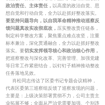
政治责任、主体责任，
以高度的政治自觉、思
想自觉和行动自觉，全力以赴抓好整改落实。
要坚持问题导向，以自我革命精神推动巡察反
馈问题真改实改彻底改，
压实整改责任链条，
制定科学整改方案，聚焦重点难点攻坚，注重
标本兼治，深化贯通融合，全力以赴抓好整改
落实。要
切实发挥领导核心和政治核心作用，
把巡察整改与深化改革、完善管理、加强党建
等日常工作紧密结合，以钉钉子精神推动整改
任务落地见效。
肖松同志传达了区委书记专题会议精神，
代表区委第三巡察组反馈了巡察发现的问题，
主要是：上级决策部署贯彻不力，公司主责主
业拓展不够；全面从严治党需要加强、个别违