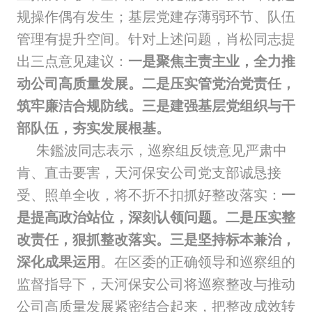
规操作偶有发生；基层党建存薄弱环节、队伍
管理有提升空间。针对上述问题，肖松同志提
出三点意见建议：
一是聚焦主责主业，全力推
动公司高质量发展。二是压实管党治党责任，
筑牢廉洁合规防线。三是建强基层党组织与干
部队伍，夯实发展根基。
朱鑑波同志表示，巡察组反馈意见严肃中
肯、直击要害，天河保安公司党支部诚恳接
受、照单全收，将不折不扣抓好整改落实：
一
是提高政治站位，深刻认领问题。二是压实整
改责任，狠抓整改落实。三是坚持标本兼治，
深化成果运用
。在区委的正确领导和巡察组的
监督指导下，天河保安公司将巡察整改与推动
公司高质量发展紧密结合起来，把整改成效转